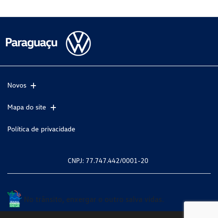
Novos
Mapa do site
Política de privacidade
CNPJ: 77.747.442/0001-20
No trânsito, enxergar o outro salva vidas.