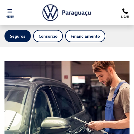
MENU
LIGAR
Seguros
Consórcio
Financiamento