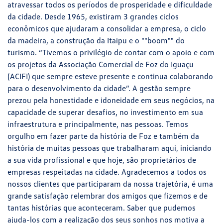
atravessar todos os períodos de prosperidade e dificuldade
da cidade. Desde 1965, existiram 3 grandes ciclos
econômicos que ajudaram a consolidar a empresa, o ciclo
da madeira, a construção da Itaipu e o ""boom"" do
turismo. “Tivemos o privilégio de contar com o apoio e com
os projetos da Associação Comercial de Foz do Iguaçu
(ACIFI) que sempre esteve presente e continua colaborando
para o desenvolvimento da cidade”. A gestão sempre
prezou pela honestidade e idoneidade em seus negócios, na
capacidade de superar desafios, no investimento em sua
infraestrutura e principalmente, nas pessoas. Temos
orgulho em fazer parte da história de Foz e também da
história de muitas pessoas que trabalharam aqui, iniciando
a sua vida profissional e que hoje, são proprietários de
empresas respeitadas na cidade. Agradecemos a todos os
nossos clientes que participaram da nossa trajetória, é uma
grande satisfação relembrar dos amigos que fizemos e de
tantas histórias que aconteceram. Saber que pudemos
ajuda-los com a realização dos seus sonhos nos motiva a