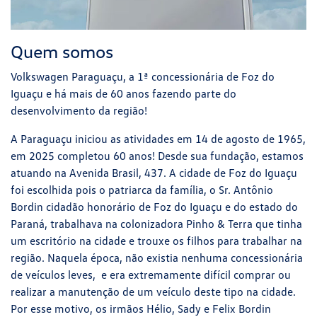
Quem somos
Volkswagen Paraguaçu, a 1ª concessionária de Foz do
Iguaçu e há mais de 60 anos fazendo parte do
desenvolvimento da região!
A Paraguaçu iniciou as atividades em 14 de agosto de 1965,
em 2025 completou 60 anos! Desde sua fundação, estamos
atuando na Avenida Brasil, 437. A cidade de Foz do Iguaçu
foi escolhida pois o patriarca da família, o Sr. Antônio
Bordin cidadão honorário de Foz do Iguaçu e do estado do
Paraná, trabalhava na colonizadora Pinho & Terra que tinha
um escritório na cidade e trouxe os filhos para trabalhar na
região. Naquela época, não existia nenhuma concessionária
de veículos leves, e era extremamente difícil comprar ou
realizar a manutenção de um veículo deste tipo na cidade.
Por esse motivo, os irmãos Hélio, Sady e Felix Bordin