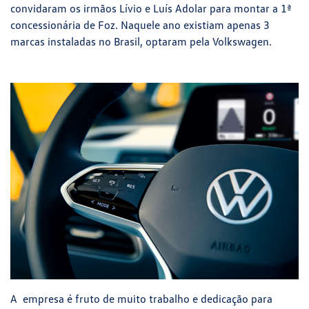
convidaram os irmãos Lívio e Luís Adolar para montar a 1ª
concessionária de Foz. Naquele ano existiam apenas 3
marcas instaladas no Brasil, optaram pela Volkswagen.
A empresa é fruto de muito trabalho e dedicação para