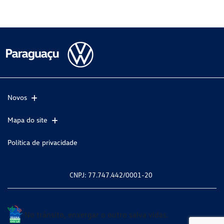
Novos
Mapa do site
Política de privacidade
CNPJ: 77.747.442/0001-20
No trânsito, enxergar o outro salva vidas.