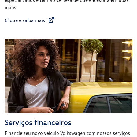
especializados e tenha a certeza de que ele estará em boas
mãos.
Clique e saiba mais
Serviços financeiros
Financie seu novo veículo Volkswagen com nossos serviços