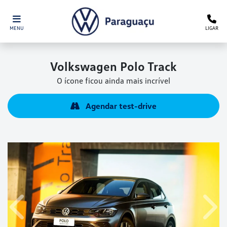
MENU
LIGAR
Volkswagen
Polo Track
O ícone ficou ainda mais incrível
Agendar test-drive
Anterior
Próx