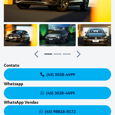
Anterior
Próximo
Contato
(45) 3028-4499
Whatsapp
(45) 3028-4499
WhatsApp Vendas
(45) 98818-8172