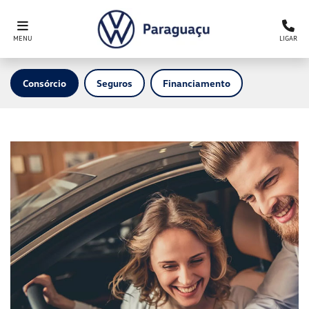
MENU
LIGAR
Consórcio
Seguros
Financiamento