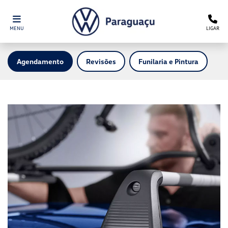
MENU
LIGAR
Agendamento
Revisões
Funilaria e Pintura