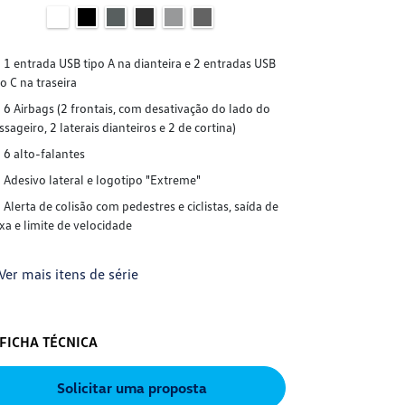
1 entrada USB tipo A na dianteira e 2 entradas USB
po C na traseira
6 Airbags (2 frontais, com desativação do lado do
ssageiro, 2 laterais dianteiros e 2 de cortina)
6 alto-falantes
Adesivo lateral e logotipo "Extreme"
Alerta de colisão com pedestres e ciclistas, saída de
ixa e limite de velocidade
Ver mais itens de série
FICHA TÉCNICA
Solicitar uma proposta