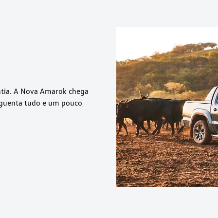
ntia. A Nova Amarok chega
 aguenta tudo e um pouco