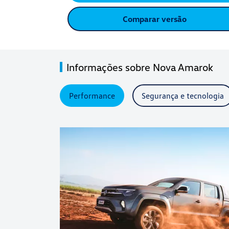
Comparar versão
Informações sobre Nova Amarok
Performance
Segurança e tecnologia