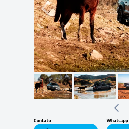
Anterior
Anter
Contato
Whatsapp