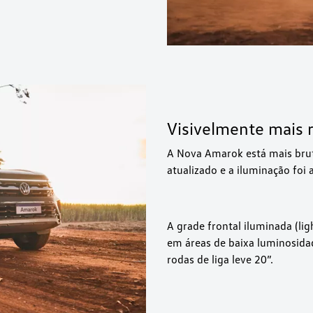
Visivelmente mais 
A Nova Amarok está mais brut
atualizado e a iluminação foi
A grade frontal iluminada (lig
em áreas de baixa luminosidad
rodas de liga leve 20”.