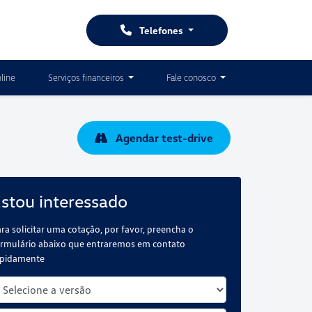
Telefones
line
Serviços financeiros
Fale conosco
Agendar test-drive
stou interessado
ra solicitar uma cotação, por favor, preencha o
rmulário abaixo que entraremos em contato
apidamente