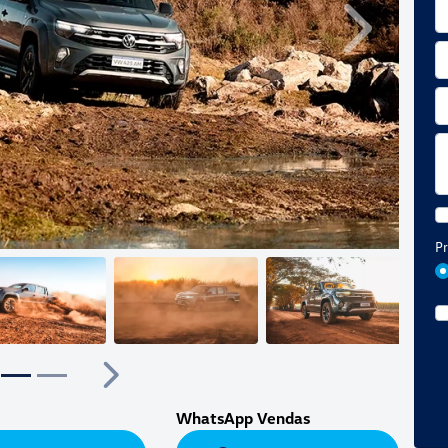
Próximo
Pr
ior
Próximo
WhatsApp Vendas