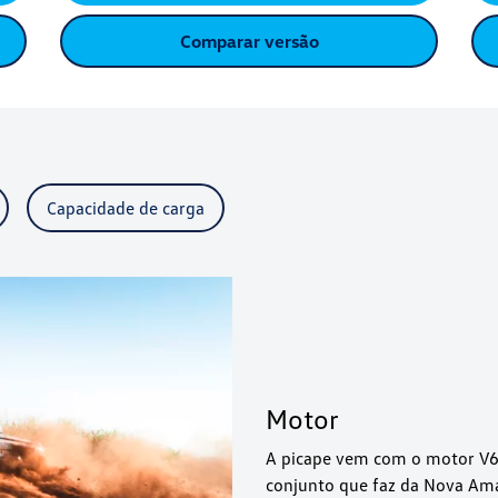
Comparar versão
Capacidade de carga
Motor
A picape vem com o motor V6 
conjunto que faz da Nova Ama