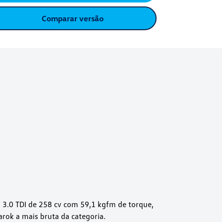
Comparar versão
3.0 TDI de 258 cv com 59,1 kgfm de torque,
rok a mais bruta da categoria.