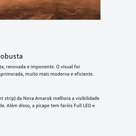
robusta
a, renovada e imponente. O visual foi
 aprimorada, muito mais moderna e eficiente.
ht strip) da Nova Amarok melhora a visibilidade
e. Além disso, a picape tem faróis Full LED e