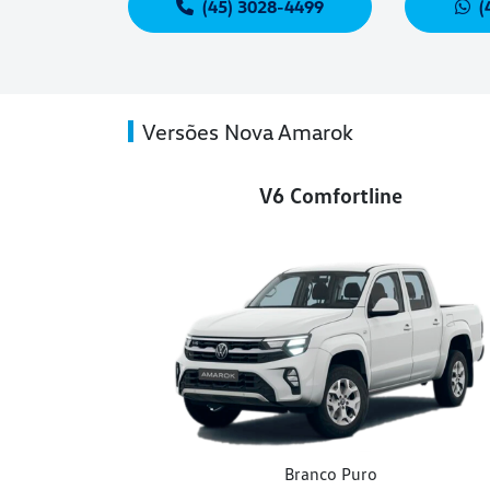
(45) 3028-4499
(
Versões Nova Amarok
V6 Comfortline
Branco Puro