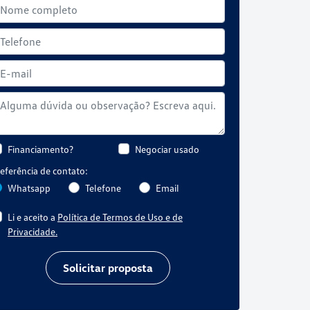
Financiamento?
Negociar usado
eferência de contato:
Whatsapp
Telefone
Email
Li e aceito a
Política de Termos de Uso e de
Privacidade.
Solicitar proposta