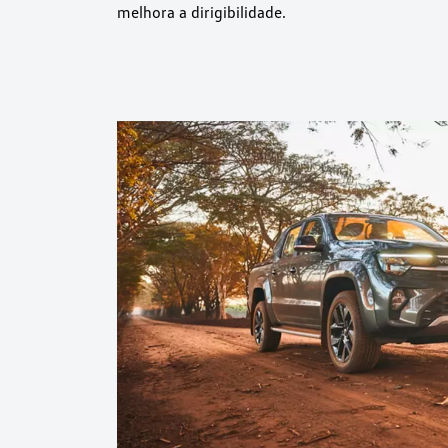
melhora a dirigibilidade.