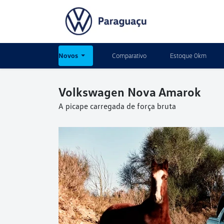
Novos
Comparativo
Estoque 0km
Volkswagen
Nova Amarok
A picape carregada de força bruta