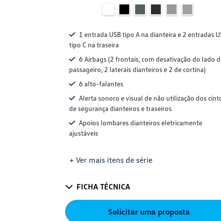
1 entrada USB tipo A na dianteira e 2 entradas 
tipo C na traseira
6 Airbags (2 frontais, com desativação do lado 
passageiro, 2 laterais dianteiros e 2 de cortina)
6 alto-falantes
Alerta sonoro e visual de não utilização dos cint
de segurança dianteiros e traseiros
Apoios lombares dianteiros eletricamente
ajustáveis
+ Ver mais itens de série
FICHA TÉCNICA
Solicitar uma proposta