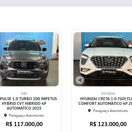
Co
mp
FIAT
HYUNDAI
arti
 PULSE 1.0 TURBO 200 IMPETUS
HYUNDAI CRETA 1.0 TGDI FL
lhe
HYBRID CVT HIBRIDO 4P
COMFORT AUTOMATICO 4P 2
AUTOMATICO 2025
Paraguaçu Automóveis
Paraguaçu Automóveis
R$ 117.000,00
R$ 123.000,00