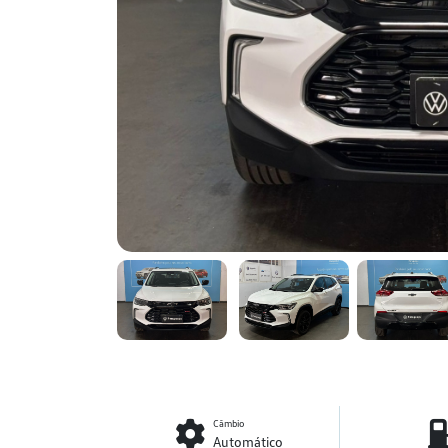
Câmbio
Automático