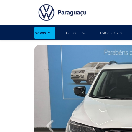
Novos
Comparativo
Estoque 0km
Previous