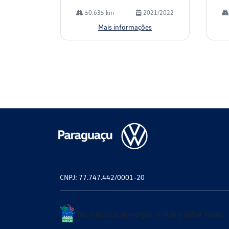
50.635 km
2021/2022
Mais informações
CNPJ: 77.747.442/0001-20
No trânsito, enxergar o outro salva vidas.