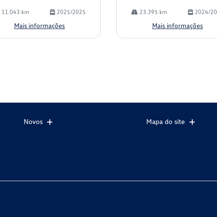
11.043 km
2025/2025
23.395 km
2024/2
Mais informações
Mais informações
Novos
Mapa do site