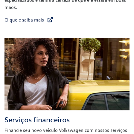
especializados e tenha a certeza de que ele estará em boas
mãos.
Clique e saiba mais
Serviços financeiros
Financie seu novo veículo Volkswagen com nossos serviços