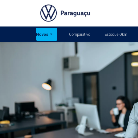
Novos
Comparativo
Estoque 0km