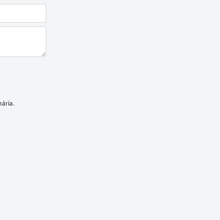
ária.