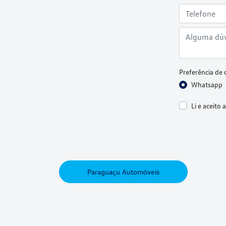
Preferência de 
Whatsapp
Li e aceito 
Paraguaçu Automóveis