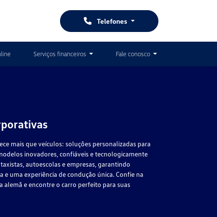
Telefones
line
Serviços financeiros
Fale conosco
porativas
ce mais que veículos: soluções personalizadas para
modelos inovadores, confiáveis e tecnologicamente
taxistas, autoescolas e empresas, garantindo
cia e uma experiência de condução única. Confie na
a alemã e encontre o carro perfeito para suas