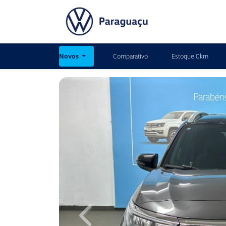
Novos
Comparativo
Estoque 0km
Previous