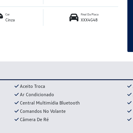
Cor
Final Da Placa
Cinza
XXX4G48
Aceito Troca
Ar Condicionado
Central Multimídia Bluetooth
Comandos No Volante
Câmera De Ré