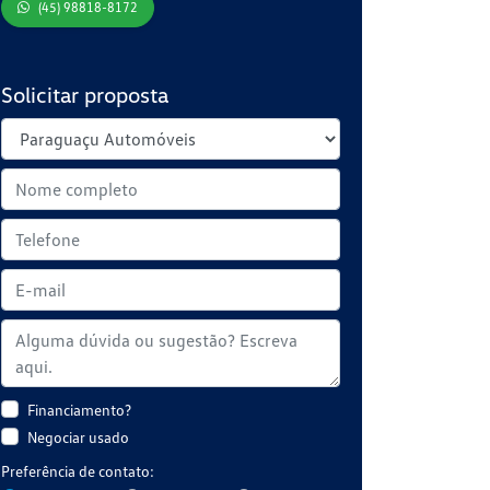
(45) 98818-8172
Solicitar proposta
Financiamento?
Negociar usado
Preferência de contato: