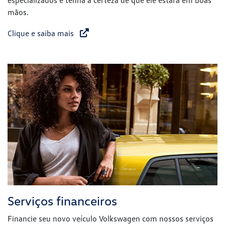
especializados e tenha a certeza de que ele estará em boas
mãos.
Clique e saiba mais
Serviços financeiros
Financie seu novo veículo Volkswagen com nossos serviços