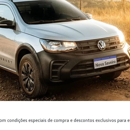
com condições especiais de compra e descontos exclusivos para 