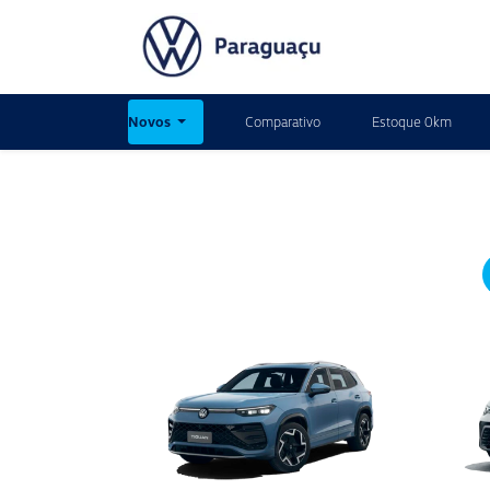
Novos
Comparativo
Estoque 0km