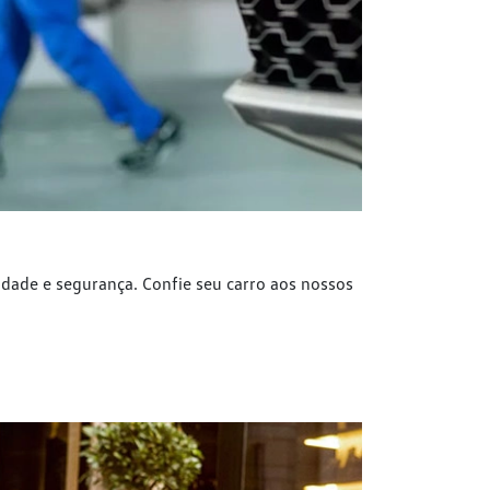
idade e segurança. Confie seu carro aos nossos