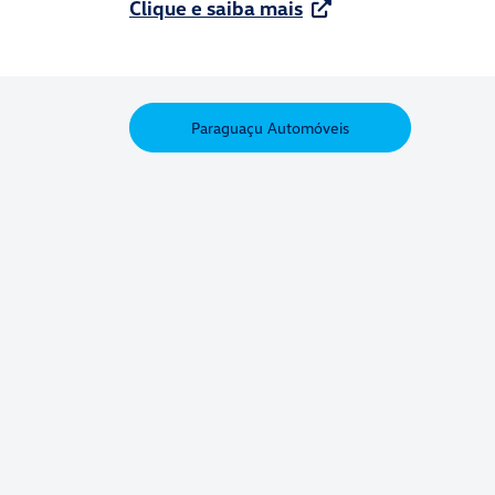
Clique e saiba mais
Paraguaçu Automóveis