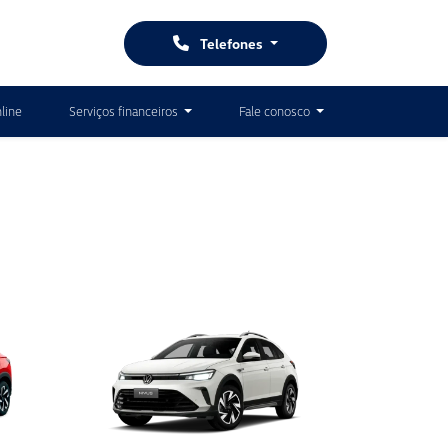
Telefones
line
Serviços financeiros
Fale conosco