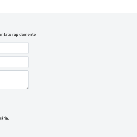
contato rapidamente
ária.