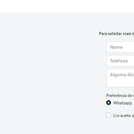
Para solicitar mai
Preferência de 
Whatsapp
Li e aceito 