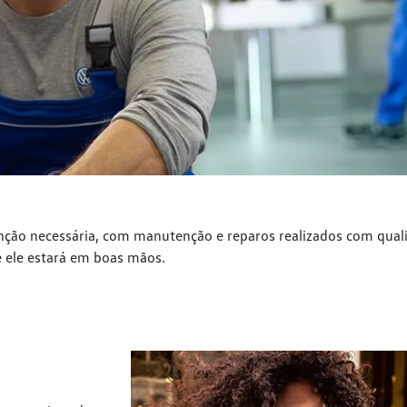
enção necessária, com manutenção e reparos realizados com qual
e ele estará em boas mãos.