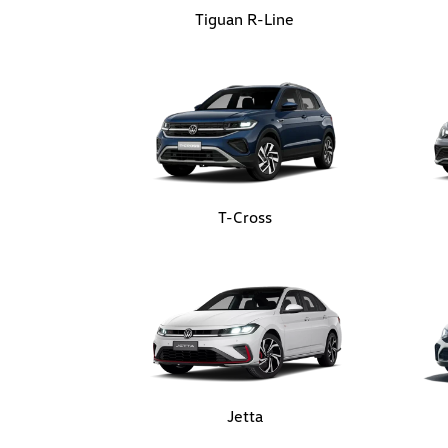
Tiguan R-Line
T-Cross
Jetta