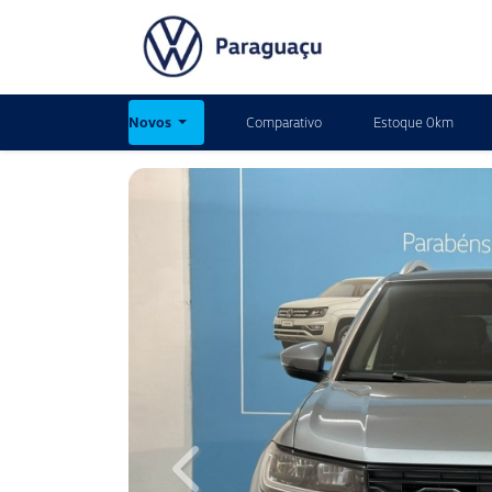
Novos
Comparativo
Estoque 0km
Previous