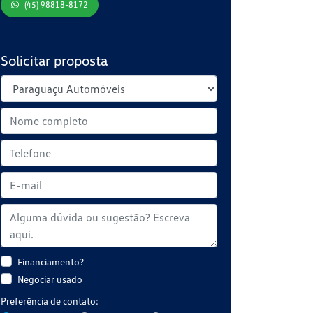
(45) 98818-8172
Solicitar proposta
Financiamento?
Negociar usado
Preferência de contato: