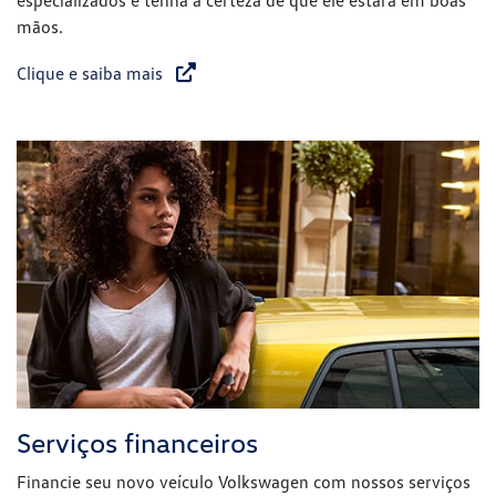
especializados e tenha a certeza de que ele estará em boas
mãos.
Clique e saiba mais
Serviços financeiros
Financie seu novo veículo Volkswagen com nossos serviços